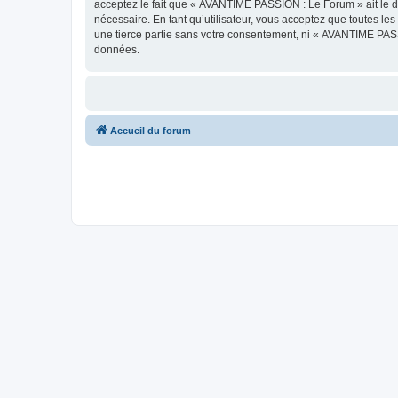
acceptez le fait que « AVANTIME PASSION : Le Forum » ait le dr
nécessaire. En tant qu’utilisateur, vous acceptez que toutes l
une tierce partie sans votre consentement, ni « AVANTIME PAS
données.
Accueil du forum