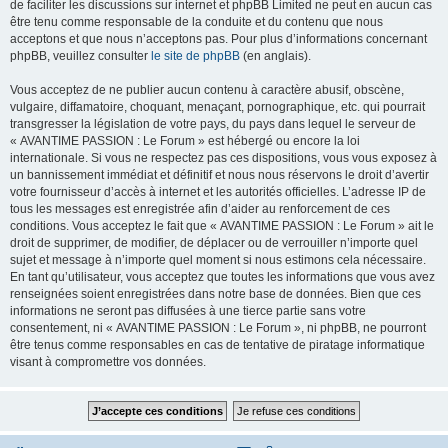
de faciliter les discussions sur internet et phpBB Limited ne peut en aucun cas
être tenu comme responsable de la conduite et du contenu que nous
acceptons et que nous n’acceptons pas. Pour plus d’informations concernant
phpBB, veuillez consulter
le site de phpBB
(en anglais).
Vous acceptez de ne publier aucun contenu à caractère abusif, obscène,
vulgaire, diffamatoire, choquant, menaçant, pornographique, etc. qui pourrait
transgresser la législation de votre pays, du pays dans lequel le serveur de
« AVANTIME PASSION : Le Forum » est hébergé ou encore la loi
internationale. Si vous ne respectez pas ces dispositions, vous vous exposez à
un bannissement immédiat et définitif et nous nous réservons le droit d’avertir
votre fournisseur d’accès à internet et les autorités officielles. L’adresse IP de
tous les messages est enregistrée afin d’aider au renforcement de ces
conditions. Vous acceptez le fait que « AVANTIME PASSION : Le Forum » ait le
droit de supprimer, de modifier, de déplacer ou de verrouiller n’importe quel
sujet et message à n’importe quel moment si nous estimons cela nécessaire.
En tant qu’utilisateur, vous acceptez que toutes les informations que vous avez
renseignées soient enregistrées dans notre base de données. Bien que ces
informations ne seront pas diffusées à une tierce partie sans votre
consentement, ni « AVANTIME PASSION : Le Forum », ni phpBB, ne pourront
être tenus comme responsables en cas de tentative de piratage informatique
visant à compromettre vos données.