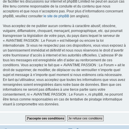
de faciliter les discussions sur internet et phpBB Limited ne peut en aucun cas
être tenu comme responsable de la conduite et du contenu que nous
acceptons et que nous n’acceptons pas. Pour plus d’informations concernant
phpBB, veuillez consulter
le site de phpBB
(en anglais).
Vous acceptez de ne publier aucun contenu à caractère abusif, obscène,
vulgaire, diffamatoire, choquant, menaçant, pornographique, etc. qui pourrait
transgresser la législation de votre pays, du pays dans lequel le serveur de
« AVANTIME PASSION : Le Forum » est hébergé ou encore la loi
internationale. Si vous ne respectez pas ces dispositions, vous vous exposez à
un bannissement immédiat et définitif et nous nous réservons le droit d’avertir
votre fournisseur d’accès à internet et les autorités officielles. L’adresse IP de
tous les messages est enregistrée afin d’aider au renforcement de ces
conditions. Vous acceptez le fait que « AVANTIME PASSION : Le Forum » ait le
droit de supprimer, de modifier, de déplacer ou de verrouiller n’importe quel
sujet et message à n’importe quel moment si nous estimons cela nécessaire.
En tant qu’utilisateur, vous acceptez que toutes les informations que vous avez
renseignées soient enregistrées dans notre base de données. Bien que ces
informations ne seront pas diffusées à une tierce partie sans votre
consentement, ni « AVANTIME PASSION : Le Forum », ni phpBB, ne pourront
être tenus comme responsables en cas de tentative de piratage informatique
visant à compromettre vos données.