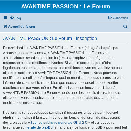
AVANTIME PASSION : Le Forum
FAQ
Connexion
R
Accueil du forum
e
AVANTIME PASSION : Le Forum - Inscription
c
h
En accédant à « AVANTIME PASSION : Le Forum » (désigné ci-après par
« nous », « notre », « nos », « AVANTIME PASSION : Le Forum » et
e
« https://forum.avantimepassion.fr »), vous acceptez d’être légalement
r
responsable des conditions suivantes. Si vous n’acceptez pas d’être
légalement responsable de toutes les conditions suivantes, veuillez ne pas
c
utiliser et accéder à « AVANTIME PASSION : Le Forum ». Nous pouvons
h
modifier ces conditions à n’importe quel moment et nous essaierons de vous
informer de ces modifications, bien que nous vous conseillons de vérifier
e
régulièrement par vous-même. En effet, si vous continuez à participer à
r
« AVANTIME PASSION : Le Forum » après que des modifications aient été
effectuées, vous acceptez d’être légalement responsable des conditions
modifiées et mises à jour.
Nos forums sont développés par phpBB (désignés ci-après par « logiciel
phpBB » et « phpBB Limited ») qui est un logiciel de forum de discussions
déclaré sous la «
licence publique générale GNU 2.0
» et qui peut être
téléchargé sur
le site de phpBB
(en anglais). Le logiciel phpBB a pour seul but