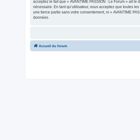
acceptez le fait que « AVANTIME PASSION : Le Forum » ait le dr
nécessaire. En tant qu’utilisateur, vous acceptez que toutes l
une tierce partie sans votre consentement, ni « AVANTIME PAS
données.
Accueil du forum