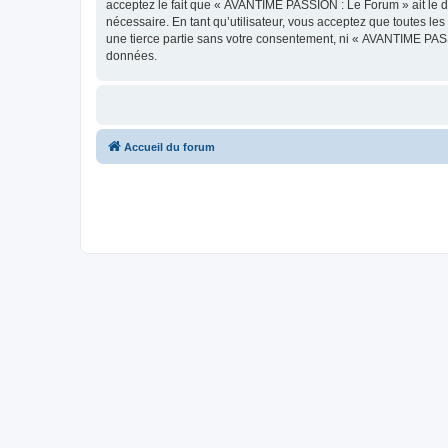
acceptez le fait que « AVANTIME PASSION : Le Forum » ait le dr
nécessaire. En tant qu’utilisateur, vous acceptez que toutes l
une tierce partie sans votre consentement, ni « AVANTIME PAS
données.
Accueil du forum