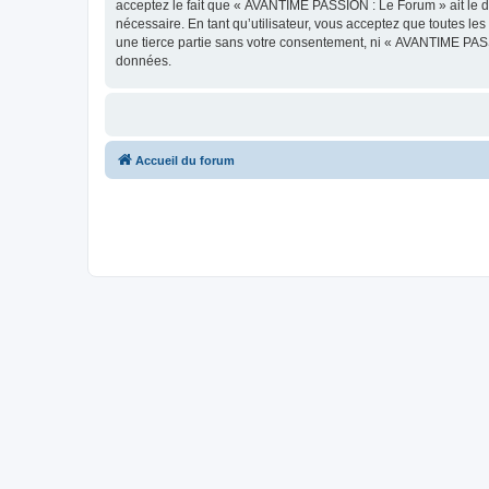
acceptez le fait que « AVANTIME PASSION : Le Forum » ait le dr
nécessaire. En tant qu’utilisateur, vous acceptez que toutes l
une tierce partie sans votre consentement, ni « AVANTIME PAS
données.
Accueil du forum