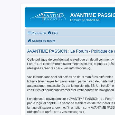
AVANTIME PASSIO
Le forum de l'AVANTIME
Raccourcis
FAQ
Accueil du forum
AVANTIME PASSION : Le Forum - Politique de co
Cette politique de confidentialité explique en détail comment 
Forum » et « https://forum.avantimepassion.fr ») et phpBB (désig
(désignées ci-après par « vos informations »).
Vos informations sont collectées de deux manières différentes
fichiers téléchargés temporairement par le navigateur internet 
automatiquement assignés par le logiciel phpBB. Un troisième c
consultés et permettant d’améliorer votre confort de navigation e
Lors de votre navigation sur « AVANTIME PASSION : Le Forum 
par le logiciel phpBB. La seconde manière est de récupérer le
tant qu’utilisateur anonyme, l’inscription sur « AVANTIME PASS
(désignés ci-après par « vos messages »).