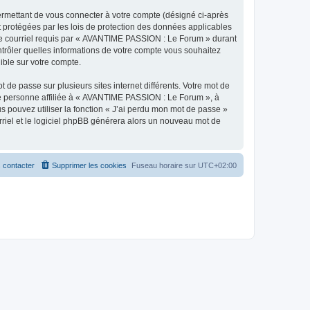
ermettant de vous connecter à votre compte (désigné ci-après
 protégées par les lois de protection des données applicables
e de courriel requis par « AVANTIME PASSION : Le Forum » durant
ntrôler quelles informations de votre compte vous souhaitez
ible sur votre compte.
 de passe sur plusieurs sites internet différents. Votre mot de
e personne affiliée à « AVANTIME PASSION : Le Forum », à
 pouvez utiliser la fonction « J’ai perdu mon mot de passe »
urriel et le logiciel phpBB générera alors un nouveau mot de
 contacter
Supprimer les cookies
Fuseau horaire sur
UTC+02:00