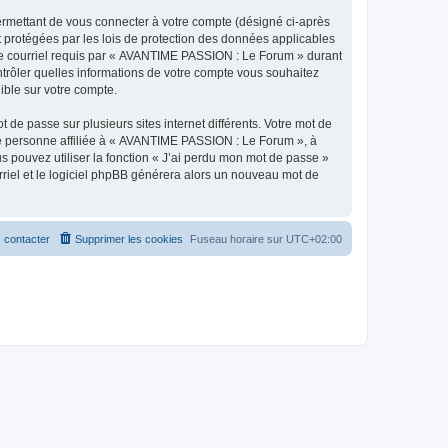
ermettant de vous connecter à votre compte (désigné ci-après
 protégées par les lois de protection des données applicables
e de courriel requis par « AVANTIME PASSION : Le Forum » durant
ntrôler quelles informations de votre compte vous souhaitez
ible sur votre compte.
 de passe sur plusieurs sites internet différents. Votre mot de
e personne affiliée à « AVANTIME PASSION : Le Forum », à
 pouvez utiliser la fonction « J’ai perdu mon mot de passe »
urriel et le logiciel phpBB générera alors un nouveau mot de
 contacter
Supprimer les cookies
Fuseau horaire sur
UTC+02:00