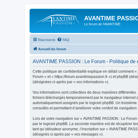
AVANTIME PASSIO
Le forum de l'AVANTIME
Raccourcis
FAQ
Accueil du forum
AVANTIME PASSION : Le Forum - Politique de co
Cette politique de confidentialité explique en détail comment 
Forum » et « https://forum.avantimepassion.fr ») et phpBB (désig
(désignées ci-après par « vos informations »).
Vos informations sont collectées de deux manières différentes
fichiers téléchargés temporairement par le navigateur internet 
automatiquement assignés par le logiciel phpBB. Un troisième c
consultés et permettant d’améliorer votre confort de navigation e
Lors de votre navigation sur « AVANTIME PASSION : Le Forum 
par le logiciel phpBB. La seconde manière est de récupérer le
tant qu’utilisateur anonyme, l’inscription sur « AVANTIME PASS
(désignés ci-après par « vos messages »).