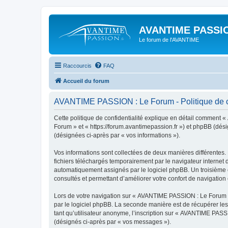
AVANTIME PASSIO
Le forum de l'AVANTIME
Raccourcis
FAQ
Accueil du forum
AVANTIME PASSION : Le Forum - Politique de co
Cette politique de confidentialité explique en détail comment 
Forum » et « https://forum.avantimepassion.fr ») et phpBB (désig
(désignées ci-après par « vos informations »).
Vos informations sont collectées de deux manières différentes
fichiers téléchargés temporairement par le navigateur internet 
automatiquement assignés par le logiciel phpBB. Un troisième c
consultés et permettant d’améliorer votre confort de navigation e
Lors de votre navigation sur « AVANTIME PASSION : Le Forum 
par le logiciel phpBB. La seconde manière est de récupérer le
tant qu’utilisateur anonyme, l’inscription sur « AVANTIME PASS
(désignés ci-après par « vos messages »).