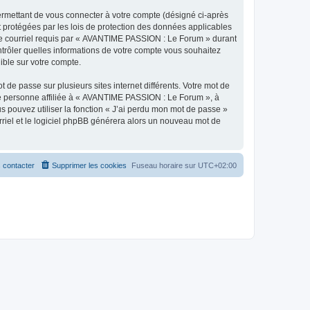
ermettant de vous connecter à votre compte (désigné ci-après
 protégées par les lois de protection des données applicables
e de courriel requis par « AVANTIME PASSION : Le Forum » durant
ntrôler quelles informations de votre compte vous souhaitez
ible sur votre compte.
 de passe sur plusieurs sites internet différents. Votre mot de
e personne affiliée à « AVANTIME PASSION : Le Forum », à
 pouvez utiliser la fonction « J’ai perdu mon mot de passe »
urriel et le logiciel phpBB générera alors un nouveau mot de
 contacter
Supprimer les cookies
Fuseau horaire sur
UTC+02:00