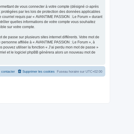
ermettant de vous connecter à votre compte (désigné ci-après
 protégées par les lois de protection des données applicables
e de courriel requis par « AVANTIME PASSION : Le Forum » durant
ntrôler quelles informations de votre compte vous souhaitez
ible sur votre compte.
 de passe sur plusieurs sites internet différents. Votre mot de
e personne affiliée à « AVANTIME PASSION : Le Forum », à
 pouvez utiliser la fonction « J’ai perdu mon mot de passe »
urriel et le logiciel phpBB générera alors un nouveau mot de
 contacter
Supprimer les cookies
Fuseau horaire sur
UTC+02:00