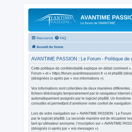
AVANTIME PASSIO
Le forum de l'AVANTIME
Raccourcis
FAQ
Accueil du forum
AVANTIME PASSION : Le Forum - Politique de co
Cette politique de confidentialité explique en détail comment 
Forum » et « https://forum.avantimepassion.fr ») et phpBB (désig
(désignées ci-après par « vos informations »).
Vos informations sont collectées de deux manières différentes
fichiers téléchargés temporairement par le navigateur internet 
automatiquement assignés par le logiciel phpBB. Un troisième c
consultés et permettant d’améliorer votre confort de navigation e
Lors de votre navigation sur « AVANTIME PASSION : Le Forum 
par le logiciel phpBB. La seconde manière est de récupérer le
tant qu’utilisateur anonyme, l’inscription sur « AVANTIME PASS
(désignés ci-après par « vos messages »).