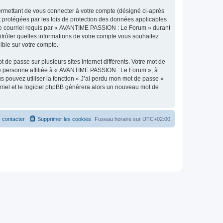
ermettant de vous connecter à votre compte (désigné ci-après
 protégées par les lois de protection des données applicables
e de courriel requis par « AVANTIME PASSION : Le Forum » durant
ntrôler quelles informations de votre compte vous souhaitez
ible sur votre compte.
 de passe sur plusieurs sites internet différents. Votre mot de
e personne affiliée à « AVANTIME PASSION : Le Forum », à
 pouvez utiliser la fonction « J’ai perdu mon mot de passe »
urriel et le logiciel phpBB générera alors un nouveau mot de
 contacter
Supprimer les cookies
Fuseau horaire sur
UTC+02:00