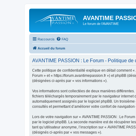
AVANTIME PASSIO
Le forum de l'AVANTIME
Raccourcis
FAQ
Accueil du forum
AVANTIME PASSION : Le Forum - Politique de co
Cette politique de confidentialité explique en détail comment 
Forum » et « https://forum.avantimepassion.fr ») et phpBB (désig
(désignées ci-après par « vos informations »).
Vos informations sont collectées de deux manières différentes
fichiers téléchargés temporairement par le navigateur internet 
automatiquement assignés par le logiciel phpBB. Un troisième c
consultés et permettant d’améliorer votre confort de navigation e
Lors de votre navigation sur « AVANTIME PASSION : Le Forum 
par le logiciel phpBB. La seconde manière est de récupérer le
tant qu’utilisateur anonyme, l’inscription sur « AVANTIME PASS
(désignés ci-après par « vos messages »).