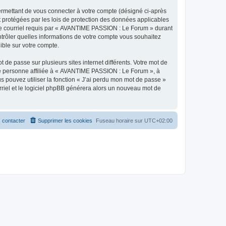
ermettant de vous connecter à votre compte (désigné ci-après
 protégées par les lois de protection des données applicables
e de courriel requis par « AVANTIME PASSION : Le Forum » durant
ntrôler quelles informations de votre compte vous souhaitez
ible sur votre compte.
 de passe sur plusieurs sites internet différents. Votre mot de
e personne affiliée à « AVANTIME PASSION : Le Forum », à
 pouvez utiliser la fonction « J’ai perdu mon mot de passe »
urriel et le logiciel phpBB générera alors un nouveau mot de
 contacter
Supprimer les cookies
Fuseau horaire sur
UTC+02:00