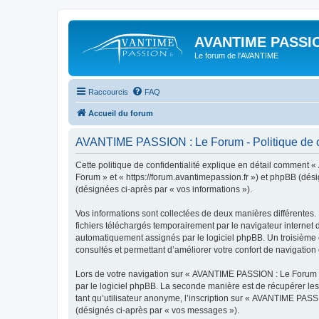
AVANTIME PASSIO
Le forum de l'AVANTIME
Raccourcis
FAQ
Accueil du forum
AVANTIME PASSION : Le Forum - Politique de co
Cette politique de confidentialité explique en détail comment 
Forum » et « https://forum.avantimepassion.fr ») et phpBB (désig
(désignées ci-après par « vos informations »).
Vos informations sont collectées de deux manières différentes
fichiers téléchargés temporairement par le navigateur internet 
automatiquement assignés par le logiciel phpBB. Un troisième c
consultés et permettant d’améliorer votre confort de navigation e
Lors de votre navigation sur « AVANTIME PASSION : Le Forum 
par le logiciel phpBB. La seconde manière est de récupérer le
tant qu’utilisateur anonyme, l’inscription sur « AVANTIME PASS
(désignés ci-après par « vos messages »).