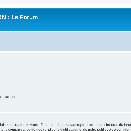
N : Le Forum
tte session
cription est rapide et vous offre de nombreux avantages. Les administrateurs du fo
ir pris connaissance de nos conditions d’utilisation et de notre politique de confide