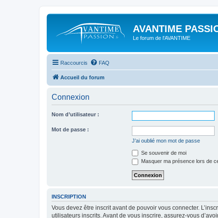
AVANTIME PASSIO
Le forum de l'AVANTIME
Raccourcis
FAQ
Accueil du forum
Connexion
Nom d’utilisateur :
Mot de passe :
J’ai oublié mon mot de passe
Se souvenir de moi
Masquer ma présence lors de ce
INSCRIPTION
Vous devez être inscrit avant de pouvoir vous connecter. L’ins
utilisateurs inscrits. Avant de vous inscrire, assurez-vous d’avo