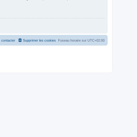
 contacter
Supprimer les cookies
Fuseau horaire sur
UTC+02:00