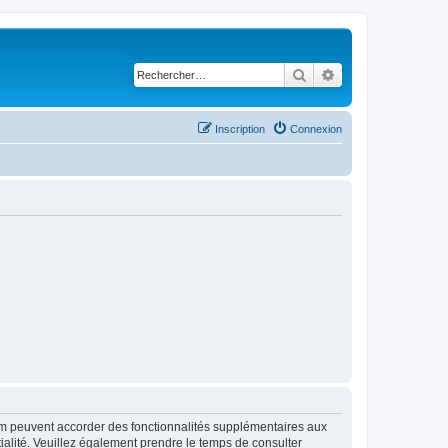
Rechercher
Recherche avancé
Inscription
Connexion
rum peuvent accorder des fonctionnalités supplémentaires aux
ntialité. Veuillez également prendre le temps de consulter