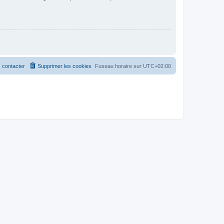
 contacter
Supprimer les cookies
Fuseau horaire sur
UTC+02:00