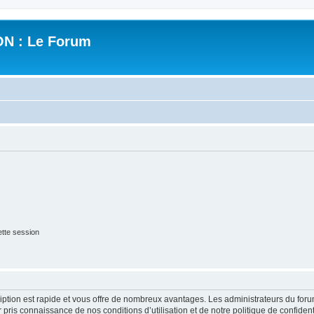
N : Le Forum
tte session
cription est rapide et vous offre de nombreux avantages. Les administrateurs du fo
ir pris connaissance de nos conditions d’utilisation et de notre politique de confide