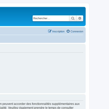
Rechercher
Recherche avancé
Inscription
Connexion
rum peuvent accorder des fonctionnalités supplémentaires aux
ntialité. Veuillez également prendre le temps de consulter