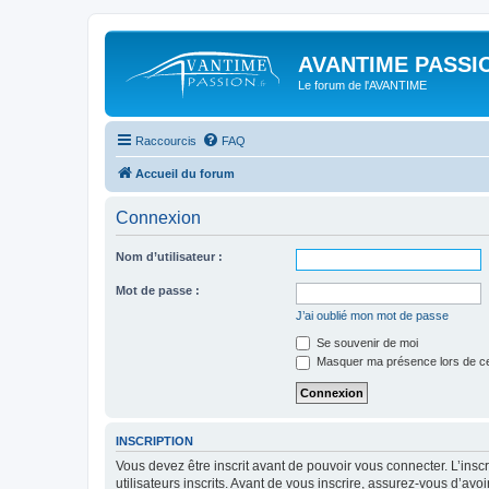
AVANTIME PASSIO
Le forum de l'AVANTIME
Raccourcis
FAQ
Accueil du forum
Connexion
Nom d’utilisateur :
Mot de passe :
J’ai oublié mon mot de passe
Se souvenir de moi
Masquer ma présence lors de ce
INSCRIPTION
Vous devez être inscrit avant de pouvoir vous connecter. L’ins
utilisateurs inscrits. Avant de vous inscrire, assurez-vous d’avo