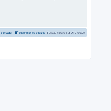
 contacter
Supprimer les cookies
Fuseau horaire sur
UTC+02:00