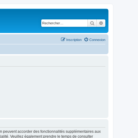
Rechercher
Recherche avancé
Inscription
Connexion
rum peuvent accorder des fonctionnalités supplémentaires aux
ntialité. Veuillez également prendre le temps de consulter