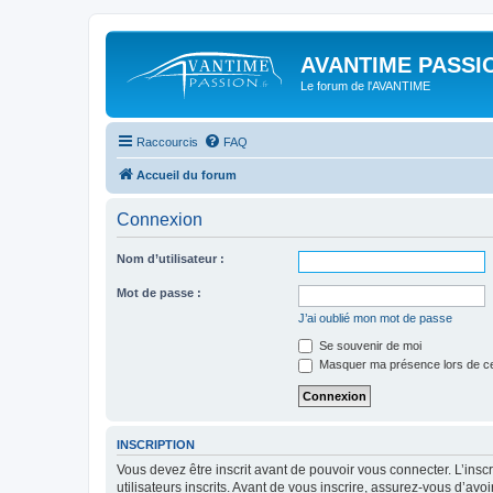
AVANTIME PASSIO
Le forum de l'AVANTIME
Raccourcis
FAQ
Accueil du forum
Connexion
Nom d’utilisateur :
Mot de passe :
J’ai oublié mon mot de passe
Se souvenir de moi
Masquer ma présence lors de ce
INSCRIPTION
Vous devez être inscrit avant de pouvoir vous connecter. L’ins
utilisateurs inscrits. Avant de vous inscrire, assurez-vous d’avo