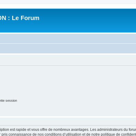
N : Le Forum
tte session
cription est rapide et vous offre de nombreux avantages. Les administrateurs du fo
ir pris connaissance de nos conditions d’utilisation et de notre politique de confide