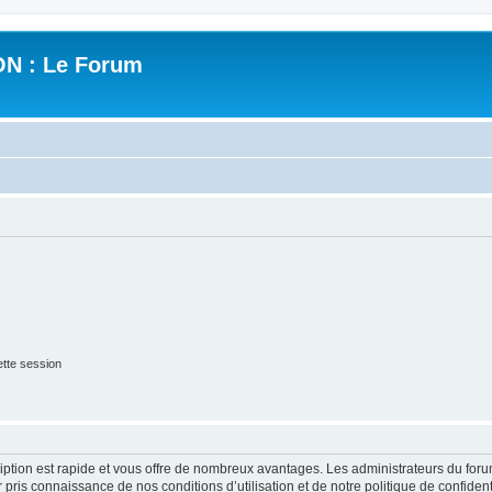
N : Le Forum
tte session
cription est rapide et vous offre de nombreux avantages. Les administrateurs du fo
ir pris connaissance de nos conditions d’utilisation et de notre politique de confide