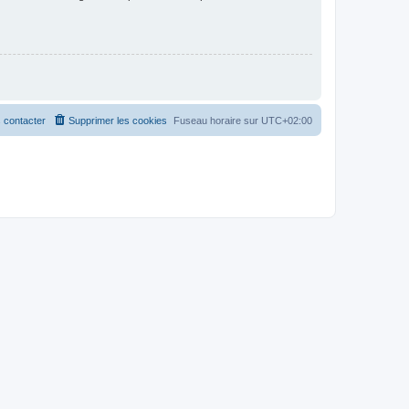
 contacter
Supprimer les cookies
Fuseau horaire sur
UTC+02:00