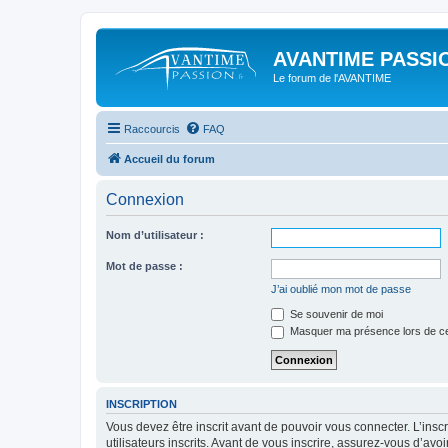
AVANTIME PASSIO
Le forum de l'AVANTIME
Raccourcis
FAQ
Accueil du forum
Connexion
Nom d’utilisateur :
Mot de passe :
J’ai oublié mon mot de passe
Se souvenir de moi
Masquer ma présence lors de ce
INSCRIPTION
Vous devez être inscrit avant de pouvoir vous connecter. L’ins
utilisateurs inscrits. Avant de vous inscrire, assurez-vous d’avo