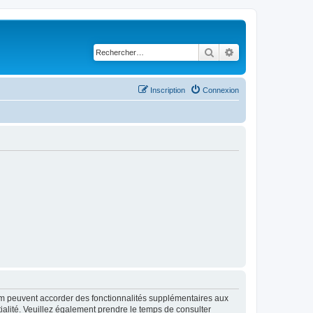
Rechercher
Recherche avancé
Inscription
Connexion
rum peuvent accorder des fonctionnalités supplémentaires aux
ntialité. Veuillez également prendre le temps de consulter