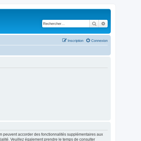
Rechercher
Recherche avancé
Inscription
Connexion
rum peuvent accorder des fonctionnalités supplémentaires aux
ntialité. Veuillez également prendre le temps de consulter