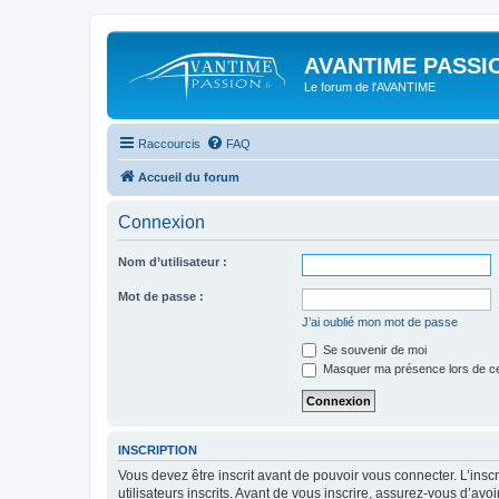
AVANTIME PASSIO
Le forum de l'AVANTIME
Raccourcis
FAQ
Accueil du forum
Connexion
Nom d’utilisateur :
Mot de passe :
J’ai oublié mon mot de passe
Se souvenir de moi
Masquer ma présence lors de ce
INSCRIPTION
Vous devez être inscrit avant de pouvoir vous connecter. L’ins
utilisateurs inscrits. Avant de vous inscrire, assurez-vous d’avo