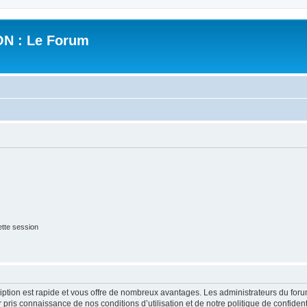
N : Le Forum
tte session
cription est rapide et vous offre de nombreux avantages. Les administrateurs du fo
ir pris connaissance de nos conditions d’utilisation et de notre politique de confide