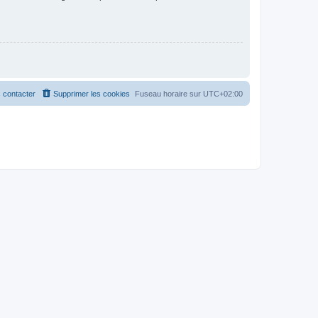
 contacter
Supprimer les cookies
Fuseau horaire sur
UTC+02:00