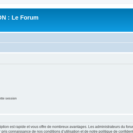
N : Le Forum
tte session
cription est rapide et vous offre de nombreux avantages. Les administrateurs du fo
ir pris connaissance de nos conditions d’utilisation et de notre politique de confide