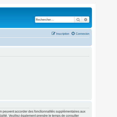
Rechercher
Recherche avancé
Inscription
Connexion
rum peuvent accorder des fonctionnalités supplémentaires aux
ntialité. Veuillez également prendre le temps de consulter