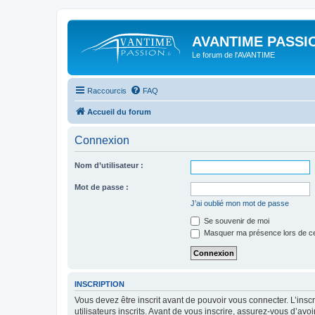
AVANTIME PASSIO
Le forum de l'AVANTIME
Raccourcis
FAQ
Accueil du forum
Connexion
Nom d’utilisateur :
Mot de passe :
J’ai oublié mon mot de passe
Se souvenir de moi
Masquer ma présence lors de ce
INSCRIPTION
Vous devez être inscrit avant de pouvoir vous connecter. L’ins
utilisateurs inscrits. Avant de vous inscrire, assurez-vous d’avo