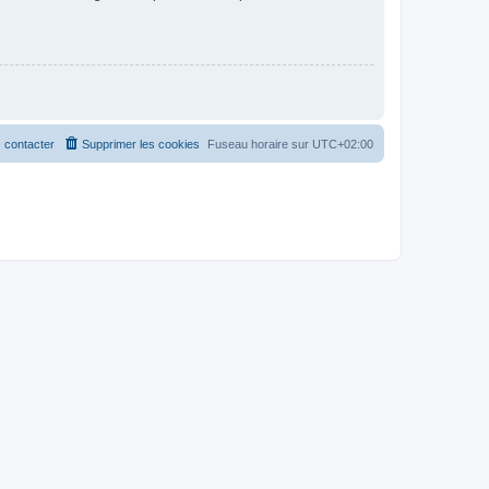
 contacter
Supprimer les cookies
Fuseau horaire sur
UTC+02:00