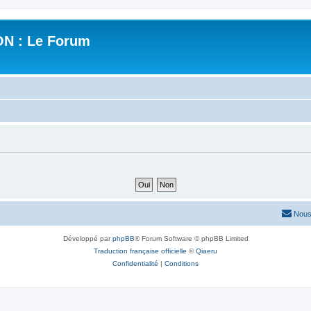
N : Le Forum
Nous
Développé par
phpBB
® Forum Software © phpBB Limited
Traduction française officielle
©
Qiaeru
Confidentialité
|
Conditions