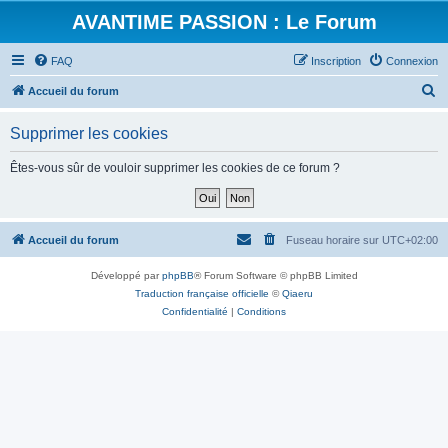
AVANTIME PASSION : Le Forum
FAQ
Inscription
Connexion
R
Accueil du forum
e
Supprimer les cookies
c
h
Êtes-vous sûr de vouloir supprimer les cookies de ce forum ?
e
r
c
Accueil du forum
Fuseau horaire sur
UTC+02:00
h
Développé par
phpBB
® Forum Software © phpBB Limited
e
Traduction française officielle
©
Qiaeru
r
Confidentialité
|
Conditions