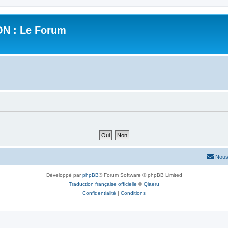
N : Le Forum
Nous
Développé par
phpBB
® Forum Software © phpBB Limited
Traduction française officielle
©
Qiaeru
Confidentialité
|
Conditions