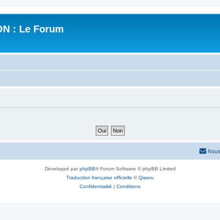
N : Le Forum
Nous
Développé par
phpBB
® Forum Software © phpBB Limited
Traduction française officielle
©
Qiaeru
Confidentialité
|
Conditions