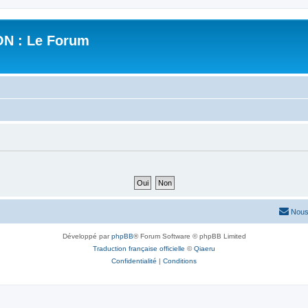
N : Le Forum
Nous
Développé par
phpBB
® Forum Software © phpBB Limited
Traduction française officielle
©
Qiaeru
Confidentialité
|
Conditions