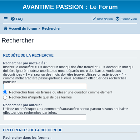
AVANTIME PASSION : Le Forum
FAQ
Inscription
Connexion
Accueil du forum
Rechercher
Rechercher
REQUÊTE DE LA RECHERCHE
Rechercher par mots-clés :
Insérez le caractère « + » devant un mot qui doit être trouvé et « - » devant un mot qui
doit être ignoré. Insérez une liste de mots séparés entre des barres verticales
discontinues « | » si seul un des mots doit être trouvé. Utilisez un astérisque « * »
comme métacaractère passe-partout si vous souhaitez effectuer des recherches
partielles.
Rechercher tous les termes ou utiliser une question comme élément
Rechercher n’importe quel de ces termes
Rechercher par auteur :
Utilisez un astérisque « * » comme métacaractère passe-partout si vous souhaitez
effectuer des recherches partielles.
PRÉFÉRENCES DE LA RECHERCHE
Rechercher dans les forums :