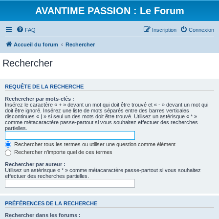
AVANTIME PASSION : Le Forum
FAQ
Inscription
Connexion
Accueil du forum
Rechercher
Rechercher
REQUÊTE DE LA RECHERCHE
Rechercher par mots-clés :
Insérez le caractère « + » devant un mot qui doit être trouvé et « - » devant un mot qui
doit être ignoré. Insérez une liste de mots séparés entre des barres verticales
discontinues « | » si seul un des mots doit être trouvé. Utilisez un astérisque « * »
comme métacaractère passe-partout si vous souhaitez effectuer des recherches
partielles.
Rechercher tous les termes ou utiliser une question comme élément
Rechercher n’importe quel de ces termes
Rechercher par auteur :
Utilisez un astérisque « * » comme métacaractère passe-partout si vous souhaitez
effectuer des recherches partielles.
PRÉFÉRENCES DE LA RECHERCHE
Rechercher dans les forums :