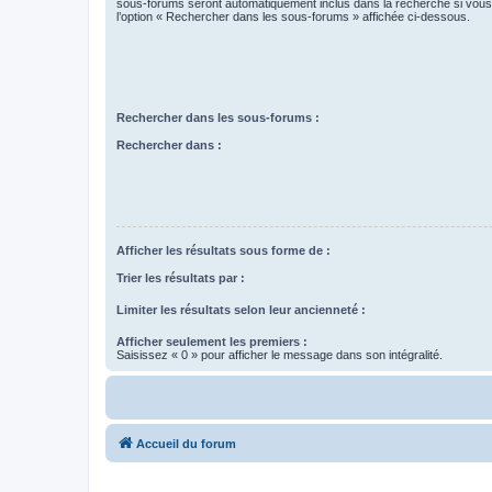
sous-forums seront automatiquement inclus dans la recherche si vou
l’option « Rechercher dans les sous-forums » affichée ci-dessous.
Rechercher dans les sous-forums :
Rechercher dans :
Afficher les résultats sous forme de :
Trier les résultats par :
Limiter les résultats selon leur ancienneté :
Afficher seulement les premiers :
Saisissez « 0 » pour afficher le message dans son intégralité.
Accueil du forum