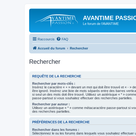
AVANTIME PASSIO
Le forum de l'AVANTIME
Raccourcis
FAQ
Accueil du forum
Rechercher
Rechercher
REQUÊTE DE LA RECHERCHE
Rechercher par mots-clés :
Insérez le caractère « + » devant un mot qui doit être trouvé et « - » d
être ignoré. Insérez une liste de mots séparés entre des barres vertica
si seul un des mots doit être trouvé. Utilisez un astérisque « * » com
passe-partout si vous souhaitez effectuer des recherches partielles.
Rechercher par auteur :
Utilisez un astérisque « * » comme métacaractère passe-partout si vo
des recherches partielles.
PRÉFÉRENCES DE LA RECHERCHE
Rechercher dans les forums :
Sélectionnez le ou les forums dans lesquels vous souhaitez effectuer