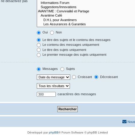
s ne désactivez pas
Oui
Non
Le titre des sujets et le contenu des messages
Le contenu des messages uniquement
Le titre des sujets uniquement
Le premier message des sujets uniquement
Messages
Sujets
Croissant
Décroissant
caractères des messages
Nous
Développé par
phpBB
® Forum Software © phpBB Limited