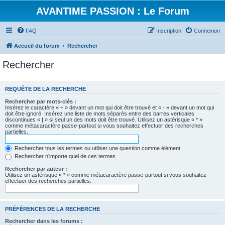
AVANTIME PASSION : Le Forum
FAQ
Inscription
Connexion
Accueil du forum
Rechercher
Rechercher
REQUÊTE DE LA RECHERCHE
Rechercher par mots-clés :
Insérez le caractère « + » devant un mot qui doit être trouvé et « - » devant un mot qui
doit être ignoré. Insérez une liste de mots séparés entre des barres verticales
discontinues « | » si seul un des mots doit être trouvé. Utilisez un astérisque « * »
comme métacaractère passe-partout si vous souhaitez effectuer des recherches
partielles.
Rechercher tous les termes ou utiliser une question comme élément
Rechercher n’importe quel de ces termes
Rechercher par auteur :
Utilisez un astérisque « * » comme métacaractère passe-partout si vous souhaitez
effectuer des recherches partielles.
PRÉFÉRENCES DE LA RECHERCHE
Rechercher dans les forums :