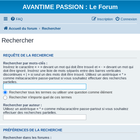
AVANTIME PASSION : Le Forum
FAQ
Inscription
Connexion
Accueil du forum
Rechercher
Rechercher
REQUÊTE DE LA RECHERCHE
Rechercher par mots-clés :
Insérez le caractère « + » devant un mot qui doit être trouvé et « - » devant un mot qui
doit être ignoré. Insérez une liste de mots séparés entre des barres verticales
discontinues « | » si seul un des mots doit être trouvé. Utilisez un astérisque « * »
comme métacaractère passe-partout si vous souhaitez effectuer des recherches
partielles.
Rechercher tous les termes ou utiliser une question comme élément
Rechercher n’importe quel de ces termes
Rechercher par auteur :
Utilisez un astérisque « * » comme métacaractère passe-partout si vous souhaitez
effectuer des recherches partielles.
PRÉFÉRENCES DE LA RECHERCHE
Rechercher dans les forums :