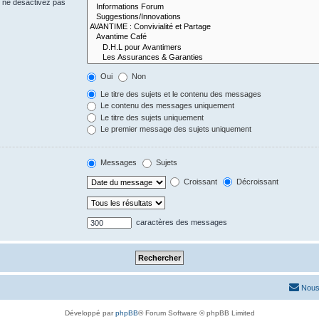
s ne désactivez pas
Oui
Non
Le titre des sujets et le contenu des messages
Le contenu des messages uniquement
Le titre des sujets uniquement
Le premier message des sujets uniquement
Messages
Sujets
Croissant
Décroissant
caractères des messages
Nous
Développé par
phpBB
® Forum Software © phpBB Limited