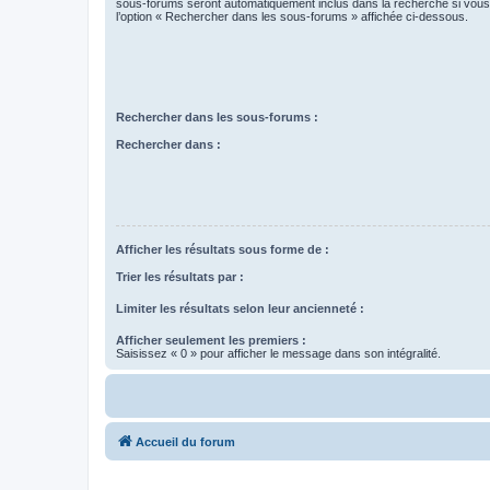
sous-forums seront automatiquement inclus dans la recherche si vou
l’option « Rechercher dans les sous-forums » affichée ci-dessous.
Rechercher dans les sous-forums :
Rechercher dans :
Afficher les résultats sous forme de :
Trier les résultats par :
Limiter les résultats selon leur ancienneté :
Afficher seulement les premiers :
Saisissez « 0 » pour afficher le message dans son intégralité.
Accueil du forum