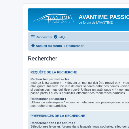
AVANTIME PASSIO
Le forum de l'AVANTIME
Raccourcis
FAQ
Accueil du forum
Rechercher
Rechercher
REQUÊTE DE LA RECHERCHE
Rechercher par mots-clés :
Insérez le caractère « + » devant un mot qui doit être trouvé et « - » d
être ignoré. Insérez une liste de mots séparés entre des barres vertica
si seul un des mots doit être trouvé. Utilisez un astérisque « * » com
passe-partout si vous souhaitez effectuer des recherches partielles.
Rechercher par auteur :
Utilisez un astérisque « * » comme métacaractère passe-partout si vo
des recherches partielles.
PRÉFÉRENCES DE LA RECHERCHE
Rechercher dans les forums :
Sélectionnez le ou les forums dans lesquels vous souhaitez effectuer