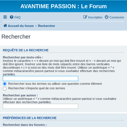
AVANTIME PASSION : Le Forum
FAQ
Inscription
Connexion
Accueil du forum
Rechercher
Rechercher
REQUÊTE DE LA RECHERCHE
Rechercher par mots-clés :
Insérez le caractère « + » devant un mot qui doit être trouvé et « - » devant un mot qui
doit être ignoré. Insérez une liste de mots séparés entre des barres verticales
discontinues « | » si seul un des mots doit être trouvé. Utilisez un astérisque « * »
comme métacaractère passe-partout si vous souhaitez effectuer des recherches
partielles.
Rechercher tous les termes ou utiliser une question comme élément
Rechercher n’importe quel de ces termes
Rechercher par auteur :
Utilisez un astérisque « * » comme métacaractère passe-partout si vous souhaitez
effectuer des recherches partielles.
PRÉFÉRENCES DE LA RECHERCHE
Rechercher dans les forums :