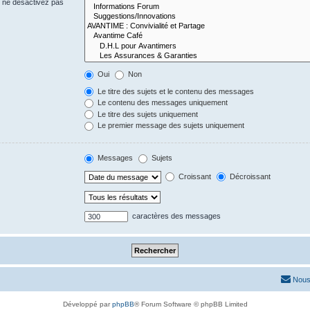
s ne désactivez pas
Oui
Non
Le titre des sujets et le contenu des messages
Le contenu des messages uniquement
Le titre des sujets uniquement
Le premier message des sujets uniquement
Messages
Sujets
Croissant
Décroissant
caractères des messages
Nous
Développé par
phpBB
® Forum Software © phpBB Limited