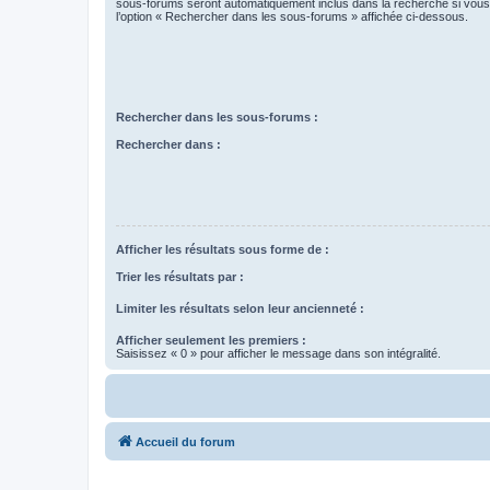
sous-forums seront automatiquement inclus dans la recherche si vou
l’option « Rechercher dans les sous-forums » affichée ci-dessous.
Rechercher dans les sous-forums :
Rechercher dans :
Afficher les résultats sous forme de :
Trier les résultats par :
Limiter les résultats selon leur ancienneté :
Afficher seulement les premiers :
Saisissez « 0 » pour afficher le message dans son intégralité.
Accueil du forum