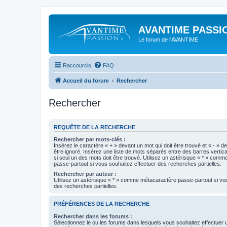
AVANTIME PASSIO
Le forum de l'AVANTIME
Raccourcis
FAQ
Accueil du forum
Rechercher
Rechercher
REQUÊTE DE LA RECHERCHE
Rechercher par mots-clés :
Insérez le caractère « + » devant un mot qui doit être trouvé et « - » d
être ignoré. Insérez une liste de mots séparés entre des barres vertica
si seul un des mots doit être trouvé. Utilisez un astérisque « * » com
passe-partout si vous souhaitez effectuer des recherches partielles.
Rechercher par auteur :
Utilisez un astérisque « * » comme métacaractère passe-partout si vo
des recherches partielles.
PRÉFÉRENCES DE LA RECHERCHE
Rechercher dans les forums :
Sélectionnez le ou les forums dans lesquels vous souhaitez effectuer