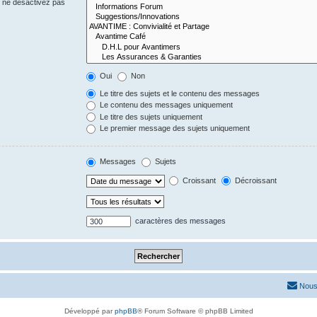
s ne désactivez pas
Oui
Non
Le titre des sujets et le contenu des messages
Le contenu des messages uniquement
Le titre des sujets uniquement
Le premier message des sujets uniquement
Messages
Sujets
Croissant
Décroissant
caractères des messages
Nous
Développé par
phpBB
® Forum Software © phpBB Limited