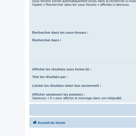
sous-forums seront automatiquement inclus dans la recherche si vou
l’option « Rechercher dans les sous-forums » affichée ci-dessous.
Rechercher dans les sous-forums :
Rechercher dans :
Afficher les résultats sous forme de :
Trier les résultats par :
Limiter les résultats selon leur ancienneté :
Afficher seulement les premiers :
Saisissez « 0 » pour afficher le message dans son intégralité.
Accueil du forum