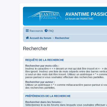
AVANTIME PASSIO
Le forum de l'AVANTIME
Raccourcis
FAQ
Accueil du forum
Rechercher
Rechercher
REQUÊTE DE LA RECHERCHE
Rechercher par mots-clés :
Insérez le caractère « + » devant un mot qui doit être trouvé et « - » d
être ignoré. Insérez une liste de mots séparés entre des barres vertica
si seul un des mots doit être trouvé. Utilisez un astérisque « * » com
passe-partout si vous souhaitez effectuer des recherches partielles.
Rechercher par auteur :
Utilisez un astérisque « * » comme métacaractère passe-partout si vo
des recherches partielles.
PRÉFÉRENCES DE LA RECHERCHE
Rechercher dans les forums :
Sélectionnez le ou les forums dans lesquels vous souhaitez effectuer