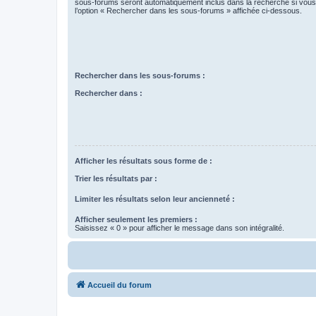
sous-forums seront automatiquement inclus dans la recherche si vou
l’option « Rechercher dans les sous-forums » affichée ci-dessous.
Rechercher dans les sous-forums :
Rechercher dans :
Afficher les résultats sous forme de :
Trier les résultats par :
Limiter les résultats selon leur ancienneté :
Afficher seulement les premiers :
Saisissez « 0 » pour afficher le message dans son intégralité.
Accueil du forum