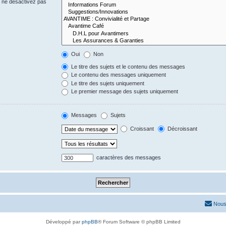
s ne désactivez pas
Oui
Non
Le titre des sujets et le contenu des messages
Le contenu des messages uniquement
Le titre des sujets uniquement
Le premier message des sujets uniquement
Messages
Sujets
Croissant
Décroissant
caractères des messages
Nous
Développé par
phpBB
® Forum Software © phpBB Limited