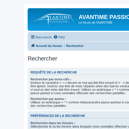
AVANTIME PASSIO
Le forum de l'AVANTIME
Raccourcis
FAQ
Accueil du forum
Rechercher
Rechercher
REQUÊTE DE LA RECHERCHE
Rechercher par mots-clés :
Insérez le caractère « + » devant un mot qui doit être trouvé et « - » d
être ignoré. Insérez une liste de mots séparés entre des barres vertica
si seul un des mots doit être trouvé. Utilisez un astérisque « * » com
passe-partout si vous souhaitez effectuer des recherches partielles.
Rechercher par auteur :
Utilisez un astérisque « * » comme métacaractère passe-partout si vo
des recherches partielles.
PRÉFÉRENCES DE LA RECHERCHE
Rechercher dans les forums :
Sélectionnez le ou les forums dans lesquels vous souhaitez effectuer