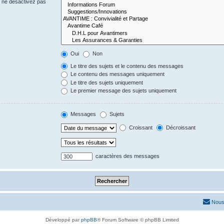
s ne désactivez pas
Oui
Non
Le titre des sujets et le contenu des messages
Le contenu des messages uniquement
Le titre des sujets uniquement
Le premier message des sujets uniquement
Messages
Sujets
Croissant
Décroissant
caractères des messages
Nous
Développé par
phpBB
® Forum Software © phpBB Limited