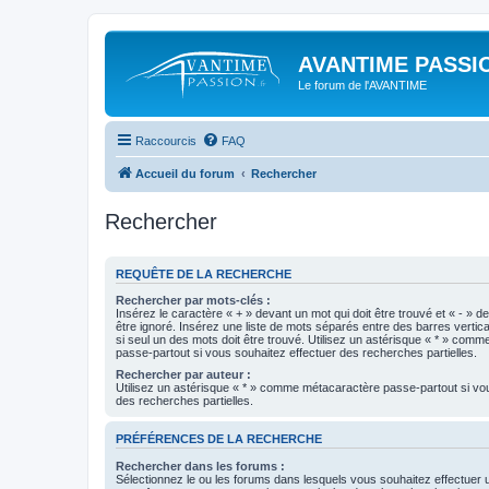
AVANTIME PASSIO
Le forum de l'AVANTIME
Raccourcis
FAQ
Accueil du forum
Rechercher
Rechercher
REQUÊTE DE LA RECHERCHE
Rechercher par mots-clés :
Insérez le caractère « + » devant un mot qui doit être trouvé et « - » d
être ignoré. Insérez une liste de mots séparés entre des barres vertica
si seul un des mots doit être trouvé. Utilisez un astérisque « * » com
passe-partout si vous souhaitez effectuer des recherches partielles.
Rechercher par auteur :
Utilisez un astérisque « * » comme métacaractère passe-partout si vo
des recherches partielles.
PRÉFÉRENCES DE LA RECHERCHE
Rechercher dans les forums :
Sélectionnez le ou les forums dans lesquels vous souhaitez effectuer