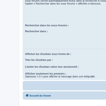
sous-forums seront automatiquement inclus dans la recherche si vou
l’option « Rechercher dans les sous-forums » affichée ci-dessous.
Rechercher dans les sous-forums :
Rechercher dans :
Afficher les résultats sous forme de :
Trier les résultats par :
Limiter les résultats selon leur ancienneté :
Afficher seulement les premiers :
Saisissez « 0 » pour afficher le message dans son intégralité.
Accueil du forum