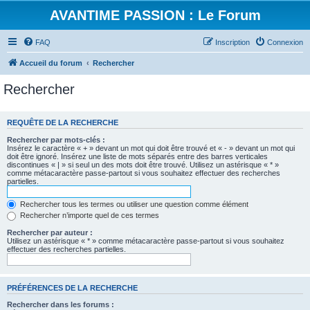
AVANTIME PASSION : Le Forum
FAQ
Inscription
Connexion
Accueil du forum
Rechercher
Rechercher
REQUÊTE DE LA RECHERCHE
Rechercher par mots-clés :
Insérez le caractère « + » devant un mot qui doit être trouvé et « - » devant un mot qui
doit être ignoré. Insérez une liste de mots séparés entre des barres verticales
discontinues « | » si seul un des mots doit être trouvé. Utilisez un astérisque « * »
comme métacaractère passe-partout si vous souhaitez effectuer des recherches
partielles.
Rechercher tous les termes ou utiliser une question comme élément
Rechercher n’importe quel de ces termes
Rechercher par auteur :
Utilisez un astérisque « * » comme métacaractère passe-partout si vous souhaitez
effectuer des recherches partielles.
PRÉFÉRENCES DE LA RECHERCHE
Rechercher dans les forums :