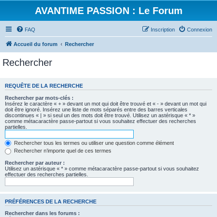
AVANTIME PASSION : Le Forum
FAQ
Inscription
Connexion
Accueil du forum
Rechercher
Rechercher
REQUÊTE DE LA RECHERCHE
Rechercher par mots-clés :
Insérez le caractère « + » devant un mot qui doit être trouvé et « - » devant un mot qui
doit être ignoré. Insérez une liste de mots séparés entre des barres verticales
discontinues « | » si seul un des mots doit être trouvé. Utilisez un astérisque « * »
comme métacaractère passe-partout si vous souhaitez effectuer des recherches
partielles.
Rechercher tous les termes ou utiliser une question comme élément
Rechercher n’importe quel de ces termes
Rechercher par auteur :
Utilisez un astérisque « * » comme métacaractère passe-partout si vous souhaitez
effectuer des recherches partielles.
PRÉFÉRENCES DE LA RECHERCHE
Rechercher dans les forums :