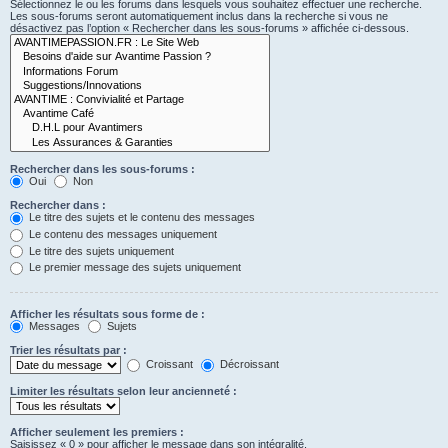
Sélectionnez le ou les forums dans lesquels vous souhaitez effectuer une recherche.
Les sous-forums seront automatiquement inclus dans la recherche si vous ne
désactivez pas l’option « Rechercher dans les sous-forums » affichée ci-dessous.
Rechercher dans les sous-forums :
Oui
Non
Rechercher dans :
Le titre des sujets et le contenu des messages
Le contenu des messages uniquement
Le titre des sujets uniquement
Le premier message des sujets uniquement
Afficher les résultats sous forme de :
Messages
Sujets
Trier les résultats par :
Croissant
Décroissant
Limiter les résultats selon leur ancienneté :
Afficher seulement les premiers :
Saisissez « 0 » pour afficher le message dans son intégralité.