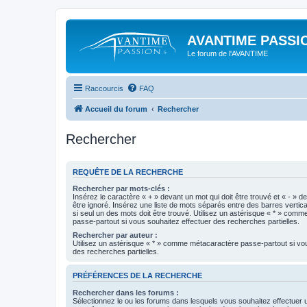
AVANTIME PASSIO
Le forum de l'AVANTIME
Raccourcis
FAQ
Accueil du forum
Rechercher
Rechercher
REQUÊTE DE LA RECHERCHE
Rechercher par mots-clés :
Insérez le caractère « + » devant un mot qui doit être trouvé et « - » d
être ignoré. Insérez une liste de mots séparés entre des barres vertica
si seul un des mots doit être trouvé. Utilisez un astérisque « * » com
passe-partout si vous souhaitez effectuer des recherches partielles.
Rechercher par auteur :
Utilisez un astérisque « * » comme métacaractère passe-partout si vo
des recherches partielles.
PRÉFÉRENCES DE LA RECHERCHE
Rechercher dans les forums :
Sélectionnez le ou les forums dans lesquels vous souhaitez effectuer