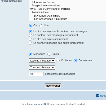
s ne désactivez pas
Oui
Non
Le titre des sujets et le contenu des messages
Le contenu des messages uniquement
Le titre des sujets uniquement
Le premier message des sujets uniquement
Messages
Sujets
Croissant
Décroissant
caractères des messages
Nous
Développé par
phpBB
® Forum Software © phpBB Limited