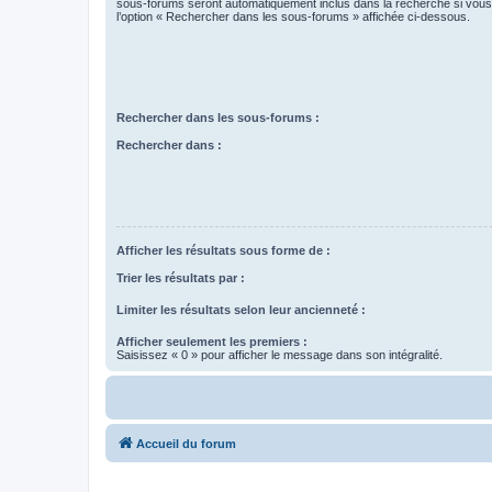
sous-forums seront automatiquement inclus dans la recherche si vou
l’option « Rechercher dans les sous-forums » affichée ci-dessous.
Rechercher dans les sous-forums :
Rechercher dans :
Afficher les résultats sous forme de :
Trier les résultats par :
Limiter les résultats selon leur ancienneté :
Afficher seulement les premiers :
Saisissez « 0 » pour afficher le message dans son intégralité.
Accueil du forum