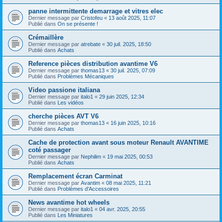
panne intermittente demarrage et vitres elec
Dernier message par
Cristofeu
«
13 août 2025, 11:07
Publié dans
On se présente !
Crémaillère
Dernier message par
atrebate
«
30 juil. 2025, 18:50
Publié dans
Achats
Reference pièces distribution avantime V6
Dernier message par
thomas13
«
30 juil. 2025, 07:09
Publié dans
Problèmes Mécaniques
Video passione italiana
Dernier message par
italo1
«
29 juin 2025, 12:34
Publié dans
Les vidéos
cherche pièces AVT V6
Dernier message par
thomas13
«
16 juin 2025, 10:16
Publié dans
Achats
Cache de protection avant sous moteur Renault AVANTIME
coté passager
Dernier message par
Nephilim
«
19 mai 2025, 00:53
Publié dans
Achats
Remplacement écran Carminat
Dernier message par
Avantim
«
08 mai 2025, 11:21
Publié dans
Problèmes d'Accessoires
News avantime hot wheels
Dernier message par
italo1
«
04 avr. 2025, 20:55
Publié dans
Les Miniatures