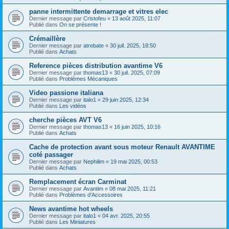
panne intermittente demarrage et vitres elec
Dernier message par
Cristofeu
«
13 août 2025, 11:07
Publié dans
On se présente !
Crémaillère
Dernier message par
atrebate
«
30 juil. 2025, 18:50
Publié dans
Achats
Reference pièces distribution avantime V6
Dernier message par
thomas13
«
30 juil. 2025, 07:09
Publié dans
Problèmes Mécaniques
Video passione italiana
Dernier message par
italo1
«
29 juin 2025, 12:34
Publié dans
Les vidéos
cherche pièces AVT V6
Dernier message par
thomas13
«
16 juin 2025, 10:16
Publié dans
Achats
Cache de protection avant sous moteur Renault AVANTIME
coté passager
Dernier message par
Nephilim
«
19 mai 2025, 00:53
Publié dans
Achats
Remplacement écran Carminat
Dernier message par
Avantim
«
08 mai 2025, 11:21
Publié dans
Problèmes d'Accessoires
News avantime hot wheels
Dernier message par
italo1
«
04 avr. 2025, 20:55
Publié dans
Les Miniatures