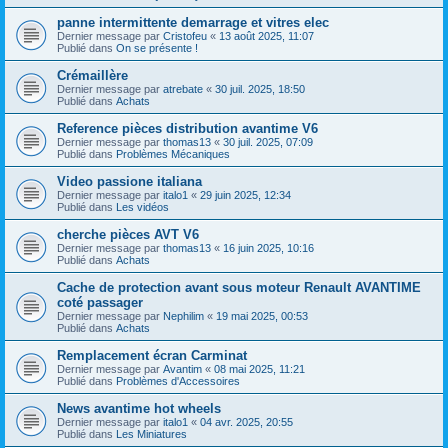
panne intermittente demarrage et vitres elec
Dernier message par
Cristofeu
«
13 août 2025, 11:07
Publié dans
On se présente !
Crémaillère
Dernier message par
atrebate
«
30 juil. 2025, 18:50
Publié dans
Achats
Reference pièces distribution avantime V6
Dernier message par
thomas13
«
30 juil. 2025, 07:09
Publié dans
Problèmes Mécaniques
Video passione italiana
Dernier message par
italo1
«
29 juin 2025, 12:34
Publié dans
Les vidéos
cherche pièces AVT V6
Dernier message par
thomas13
«
16 juin 2025, 10:16
Publié dans
Achats
Cache de protection avant sous moteur Renault AVANTIME
coté passager
Dernier message par
Nephilim
«
19 mai 2025, 00:53
Publié dans
Achats
Remplacement écran Carminat
Dernier message par
Avantim
«
08 mai 2025, 11:21
Publié dans
Problèmes d'Accessoires
News avantime hot wheels
Dernier message par
italo1
«
04 avr. 2025, 20:55
Publié dans
Les Miniatures