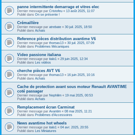
panne intermittente demarrage et vitres elec
Dernier message par
Cristofeu
«
13 août 2025, 11:07
Publié dans
On se présente !
Crémaillère
Dernier message par
atrebate
«
30 juil. 2025, 18:50
Publié dans
Achats
Reference pièces distribution avantime V6
Dernier message par
thomas13
«
30 juil. 2025, 07:09
Publié dans
Problèmes Mécaniques
Video passione italiana
Dernier message par
italo1
«
29 juin 2025, 12:34
Publié dans
Les vidéos
cherche pièces AVT V6
Dernier message par
thomas13
«
16 juin 2025, 10:16
Publié dans
Achats
Cache de protection avant sous moteur Renault AVANTIME
coté passager
Dernier message par
Nephilim
«
19 mai 2025, 00:53
Publié dans
Achats
Remplacement écran Carminat
Dernier message par
Avantim
«
08 mai 2025, 11:21
Publié dans
Problèmes d'Accessoires
News avantime hot wheels
Dernier message par
italo1
«
04 avr. 2025, 20:55
Publié dans
Les Miniatures