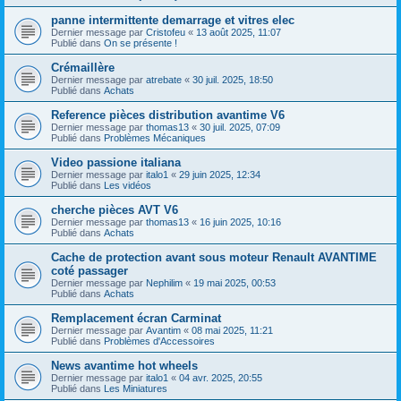
panne intermittente demarrage et vitres elec
Dernier message par
Cristofeu
«
13 août 2025, 11:07
Publié dans
On se présente !
Crémaillère
Dernier message par
atrebate
«
30 juil. 2025, 18:50
Publié dans
Achats
Reference pièces distribution avantime V6
Dernier message par
thomas13
«
30 juil. 2025, 07:09
Publié dans
Problèmes Mécaniques
Video passione italiana
Dernier message par
italo1
«
29 juin 2025, 12:34
Publié dans
Les vidéos
cherche pièces AVT V6
Dernier message par
thomas13
«
16 juin 2025, 10:16
Publié dans
Achats
Cache de protection avant sous moteur Renault AVANTIME
coté passager
Dernier message par
Nephilim
«
19 mai 2025, 00:53
Publié dans
Achats
Remplacement écran Carminat
Dernier message par
Avantim
«
08 mai 2025, 11:21
Publié dans
Problèmes d'Accessoires
News avantime hot wheels
Dernier message par
italo1
«
04 avr. 2025, 20:55
Publié dans
Les Miniatures