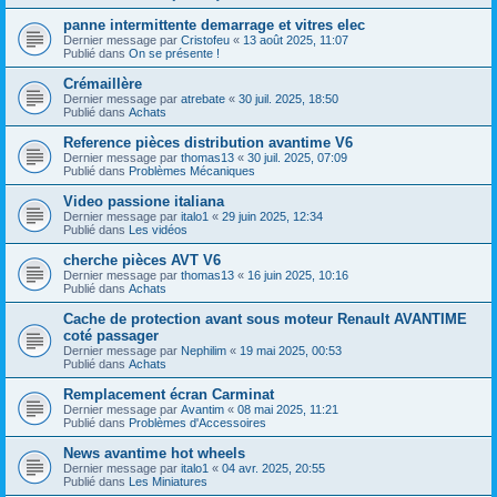
panne intermittente demarrage et vitres elec
Dernier message par
Cristofeu
«
13 août 2025, 11:07
Publié dans
On se présente !
Crémaillère
Dernier message par
atrebate
«
30 juil. 2025, 18:50
Publié dans
Achats
Reference pièces distribution avantime V6
Dernier message par
thomas13
«
30 juil. 2025, 07:09
Publié dans
Problèmes Mécaniques
Video passione italiana
Dernier message par
italo1
«
29 juin 2025, 12:34
Publié dans
Les vidéos
cherche pièces AVT V6
Dernier message par
thomas13
«
16 juin 2025, 10:16
Publié dans
Achats
Cache de protection avant sous moteur Renault AVANTIME
coté passager
Dernier message par
Nephilim
«
19 mai 2025, 00:53
Publié dans
Achats
Remplacement écran Carminat
Dernier message par
Avantim
«
08 mai 2025, 11:21
Publié dans
Problèmes d'Accessoires
News avantime hot wheels
Dernier message par
italo1
«
04 avr. 2025, 20:55
Publié dans
Les Miniatures