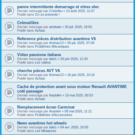
panne intermittente demarrage et vitres elec
Dernier message par
Cristofeu
«
13 août 2025, 11:07
Publié dans
On se présente !
Crémaillère
Dernier message par
atrebate
«
30 juil. 2025, 18:50
Publié dans
Achats
Reference pièces distribution avantime V6
Dernier message par
thomas13
«
30 juil. 2025, 07:09
Publié dans
Problèmes Mécaniques
Video passione italiana
Dernier message par
italo1
«
29 juin 2025, 12:34
Publié dans
Les vidéos
cherche pièces AVT V6
Dernier message par
thomas13
«
16 juin 2025, 10:16
Publié dans
Achats
Cache de protection avant sous moteur Renault AVANTIME
coté passager
Dernier message par
Nephilim
«
19 mai 2025, 00:53
Publié dans
Achats
Remplacement écran Carminat
Dernier message par
Avantim
«
08 mai 2025, 11:21
Publié dans
Problèmes d'Accessoires
News avantime hot wheels
Dernier message par
italo1
«
04 avr. 2025, 20:55
Publié dans
Les Miniatures