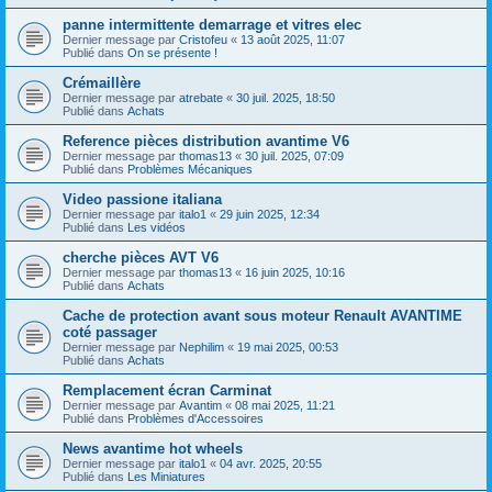
panne intermittente demarrage et vitres elec
Dernier message par
Cristofeu
«
13 août 2025, 11:07
Publié dans
On se présente !
Crémaillère
Dernier message par
atrebate
«
30 juil. 2025, 18:50
Publié dans
Achats
Reference pièces distribution avantime V6
Dernier message par
thomas13
«
30 juil. 2025, 07:09
Publié dans
Problèmes Mécaniques
Video passione italiana
Dernier message par
italo1
«
29 juin 2025, 12:34
Publié dans
Les vidéos
cherche pièces AVT V6
Dernier message par
thomas13
«
16 juin 2025, 10:16
Publié dans
Achats
Cache de protection avant sous moteur Renault AVANTIME
coté passager
Dernier message par
Nephilim
«
19 mai 2025, 00:53
Publié dans
Achats
Remplacement écran Carminat
Dernier message par
Avantim
«
08 mai 2025, 11:21
Publié dans
Problèmes d'Accessoires
News avantime hot wheels
Dernier message par
italo1
«
04 avr. 2025, 20:55
Publié dans
Les Miniatures