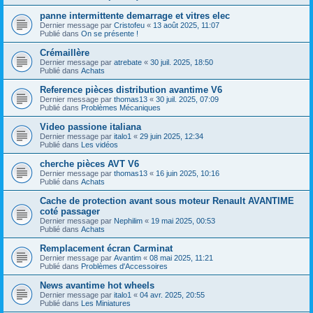
panne intermittente demarrage et vitres elec
Dernier message par
Cristofeu
«
13 août 2025, 11:07
Publié dans
On se présente !
Crémaillère
Dernier message par
atrebate
«
30 juil. 2025, 18:50
Publié dans
Achats
Reference pièces distribution avantime V6
Dernier message par
thomas13
«
30 juil. 2025, 07:09
Publié dans
Problèmes Mécaniques
Video passione italiana
Dernier message par
italo1
«
29 juin 2025, 12:34
Publié dans
Les vidéos
cherche pièces AVT V6
Dernier message par
thomas13
«
16 juin 2025, 10:16
Publié dans
Achats
Cache de protection avant sous moteur Renault AVANTIME
coté passager
Dernier message par
Nephilim
«
19 mai 2025, 00:53
Publié dans
Achats
Remplacement écran Carminat
Dernier message par
Avantim
«
08 mai 2025, 11:21
Publié dans
Problèmes d'Accessoires
News avantime hot wheels
Dernier message par
italo1
«
04 avr. 2025, 20:55
Publié dans
Les Miniatures