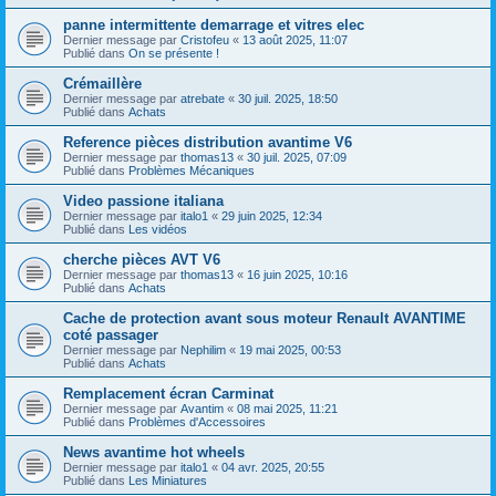
panne intermittente demarrage et vitres elec
Dernier message par
Cristofeu
«
13 août 2025, 11:07
Publié dans
On se présente !
Crémaillère
Dernier message par
atrebate
«
30 juil. 2025, 18:50
Publié dans
Achats
Reference pièces distribution avantime V6
Dernier message par
thomas13
«
30 juil. 2025, 07:09
Publié dans
Problèmes Mécaniques
Video passione italiana
Dernier message par
italo1
«
29 juin 2025, 12:34
Publié dans
Les vidéos
cherche pièces AVT V6
Dernier message par
thomas13
«
16 juin 2025, 10:16
Publié dans
Achats
Cache de protection avant sous moteur Renault AVANTIME
coté passager
Dernier message par
Nephilim
«
19 mai 2025, 00:53
Publié dans
Achats
Remplacement écran Carminat
Dernier message par
Avantim
«
08 mai 2025, 11:21
Publié dans
Problèmes d'Accessoires
News avantime hot wheels
Dernier message par
italo1
«
04 avr. 2025, 20:55
Publié dans
Les Miniatures