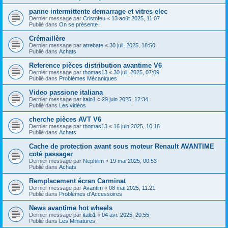
panne intermittente demarrage et vitres elec
Dernier message par
Cristofeu
«
13 août 2025, 11:07
Publié dans
On se présente !
Crémaillère
Dernier message par
atrebate
«
30 juil. 2025, 18:50
Publié dans
Achats
Reference pièces distribution avantime V6
Dernier message par
thomas13
«
30 juil. 2025, 07:09
Publié dans
Problèmes Mécaniques
Video passione italiana
Dernier message par
italo1
«
29 juin 2025, 12:34
Publié dans
Les vidéos
cherche pièces AVT V6
Dernier message par
thomas13
«
16 juin 2025, 10:16
Publié dans
Achats
Cache de protection avant sous moteur Renault AVANTIME
coté passager
Dernier message par
Nephilim
«
19 mai 2025, 00:53
Publié dans
Achats
Remplacement écran Carminat
Dernier message par
Avantim
«
08 mai 2025, 11:21
Publié dans
Problèmes d'Accessoires
News avantime hot wheels
Dernier message par
italo1
«
04 avr. 2025, 20:55
Publié dans
Les Miniatures