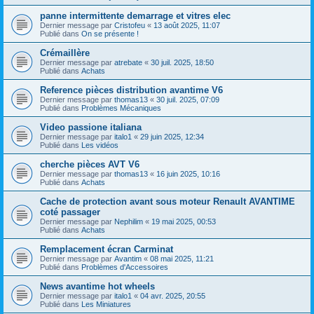
panne intermittente demarrage et vitres elec
Dernier message par
Cristofeu
«
13 août 2025, 11:07
Publié dans
On se présente !
Crémaillère
Dernier message par
atrebate
«
30 juil. 2025, 18:50
Publié dans
Achats
Reference pièces distribution avantime V6
Dernier message par
thomas13
«
30 juil. 2025, 07:09
Publié dans
Problèmes Mécaniques
Video passione italiana
Dernier message par
italo1
«
29 juin 2025, 12:34
Publié dans
Les vidéos
cherche pièces AVT V6
Dernier message par
thomas13
«
16 juin 2025, 10:16
Publié dans
Achats
Cache de protection avant sous moteur Renault AVANTIME
coté passager
Dernier message par
Nephilim
«
19 mai 2025, 00:53
Publié dans
Achats
Remplacement écran Carminat
Dernier message par
Avantim
«
08 mai 2025, 11:21
Publié dans
Problèmes d'Accessoires
News avantime hot wheels
Dernier message par
italo1
«
04 avr. 2025, 20:55
Publié dans
Les Miniatures