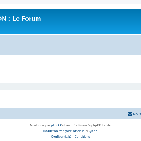
N : Le Forum
Nous
Développé par
phpBB
® Forum Software © phpBB Limited
Traduction française officielle
©
Qiaeru
Confidentialité
|
Conditions