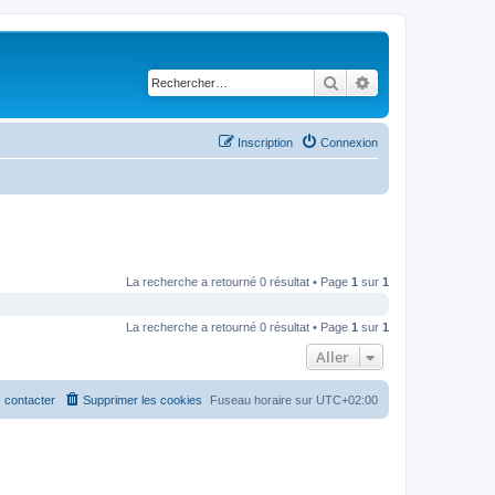
Rechercher
Recherche avancé
Inscription
Connexion
La recherche a retourné 0 résultat • Page
1
sur
1
La recherche a retourné 0 résultat • Page
1
sur
1
Aller
 contacter
Supprimer les cookies
Fuseau horaire sur
UTC+02:00